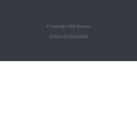
© Copyright
2026
Betsson
Política de Privacidad