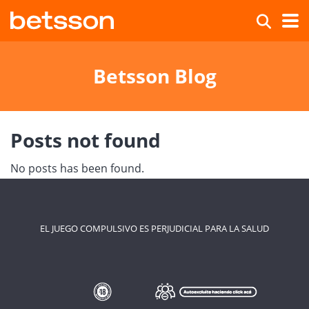
Betsson Blog
Posts not found
No posts has been found.
EL JUEGO COMPULSIVO ES PERJUDICIAL PARA LA SALUD