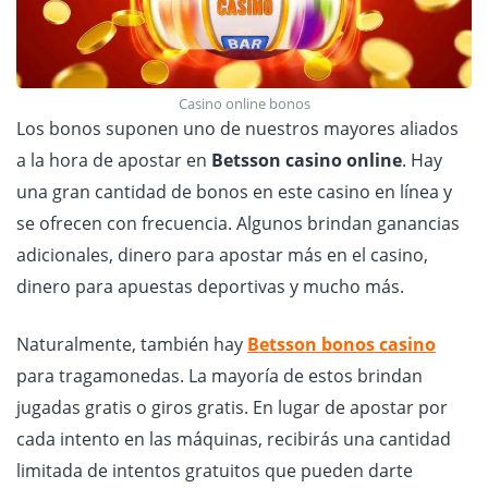
Casino online bonos
Los bonos suponen uno de nuestros mayores aliados
a la hora de apostar en
Betsson casino online
. Hay
una gran cantidad de bonos en este casino en línea y
se ofrecen con frecuencia. Algunos brindan ganancias
adicionales, dinero para apostar más en el casino,
dinero para apuestas deportivas y mucho más.
Naturalmente, también hay
Betsson bonos casino
para tragamonedas. La mayoría de estos brindan
jugadas gratis o giros gratis. En lugar de apostar por
cada intento en las máquinas, recibirás una cantidad
limitada de intentos gratuitos que pueden darte