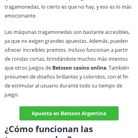
tragamonedas, lo cierto es que no hay, y eso es lo más
emocionante.
Las máquinas tragamonedas son bastante accesibles,
ya que no exigen grandes apuestas. Además, pueden
ofrecer increíbles premios. Incluso funcionan a partir
de rondas cortas, brindándote muchos más intentos
que otros juegos de
Betsson casino online
. También
presumen de diseños brillantes y coloridos, con el fin
de estimular al usuario durante todo su tiempo de
juego.
Apuesta en Betsson Argentina
¿Cómo funcionan las