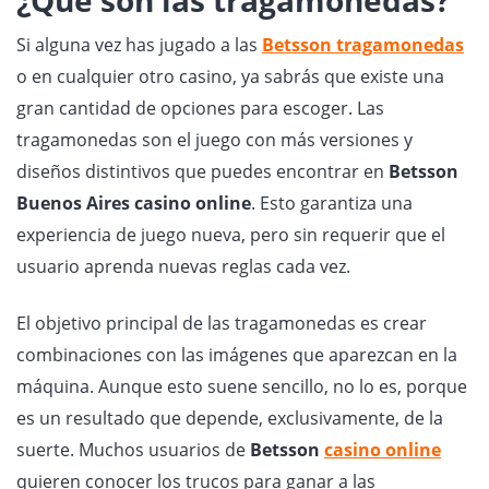
¿Que son las tragamonedas?
Si alguna vez has jugado a las
Betsson tragamonedas
o en cualquier otro casino, ya sabrás que existe una
gran cantidad de opciones para escoger. Las
tragamonedas son el juego con más versiones y
diseños distintivos que puedes encontrar en
Betsson
Buenos Aires casino online
. Esto garantiza una
experiencia de juego nueva, pero sin requerir que el
usuario aprenda nuevas reglas cada vez.
El objetivo principal de las tragamonedas es crear
combinaciones con las imágenes que aparezcan en la
máquina. Aunque esto suene sencillo, no lo es, porque
es un resultado que depende, exclusivamente, de la
suerte. Muchos usuarios de
Betsson
casino online
quieren conocer los trucos para ganar a las