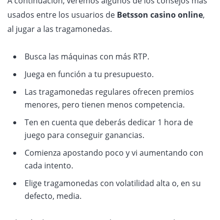
A continuación, veremos algunos de los consejos más
usados entre los usuarios de
Betsson casino online
,
al jugar a las tragamonedas.
Busca las máquinas con más RTP.
Juega en función a tu presupuesto.
Las tragamonedas regulares ofrecen premios
menores, pero tienen menos competencia.
Ten en cuenta que deberás dedicar 1 hora de
juego para conseguir ganancias.
Comienza apostando poco y vi aumentando con
cada intento.
Elige tragamonedas con volatilidad alta o, en su
defecto, media.