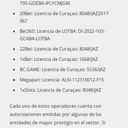
795-GDEBA-IPLYCMJGM
20Bet: Licencia de Curaçao: 8048/JAZ2017-
067
Bet365: Licencia de LOTBA: DI-2022-103-
GCABA-LOTBA
22Bet: Licencia de Curaçao: 8048/JAZ
1xBet: Licencia de Curaçao: 1668/JAZ
BC.GAME: Licencia de Curaçao: 5536/JAZ
Megapari: Licencia: ALSI-112310012-F15
1xSlots: Licencia de Curaçao: 8048/JAZ
Cada uno de estos operadores cuenta con
autorizaciones emitidas por algunas de las
entidades de mayor prestigio en el sector. Si