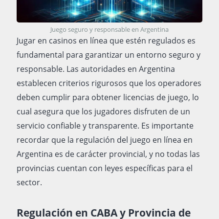
Juego seguro y responsable en Argentina
Jugar en casinos en línea que estén regulados es
fundamental para garantizar un entorno seguro y
responsable. Las autoridades en Argentina
establecen criterios rigurosos que los operadores
deben cumplir para obtener licencias de juego, lo
cual asegura que los jugadores disfruten de un
servicio confiable y transparente. Es importante
recordar que la regulación del juego en línea en
Argentina es de carácter provincial, y no todas las
provincias cuentan con leyes específicas para el
sector.
Regulación en CABA y Provincia de