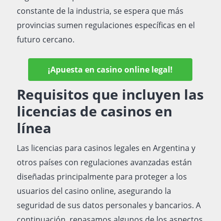
constante de la industria, se espera que más
provincias sumen regulaciones específicas en el
futuro cercano.
¡Apuesta en casino online legal!
Requisitos que incluyen las
licencias de casinos en
línea
Las licencias para casinos legales en Argentina y
otros países con regulaciones avanzadas están
diseñadas principalmente para proteger a los
usuarios del casino online, asegurando la
seguridad de sus datos personales y bancarios. A
continuación, repasamos algunos de los aspectos