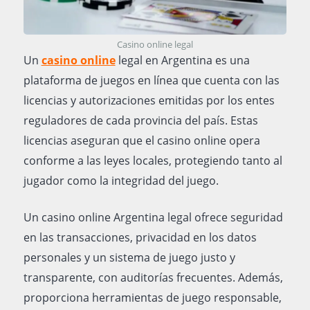
Casino online legal
Un
casino online
legal en Argentina es una
plataforma de juegos en línea que cuenta con las
licencias y autorizaciones emitidas por los entes
reguladores de cada provincia del país. Estas
licencias aseguran que el casino online opera
conforme a las leyes locales, protegiendo tanto al
jugador como la integridad del juego.
Un casino online Argentina legal ofrece seguridad
en las transacciones, privacidad en los datos
personales y un sistema de juego justo y
transparente, con auditorías frecuentes. Además,
proporciona herramientas de juego responsable,