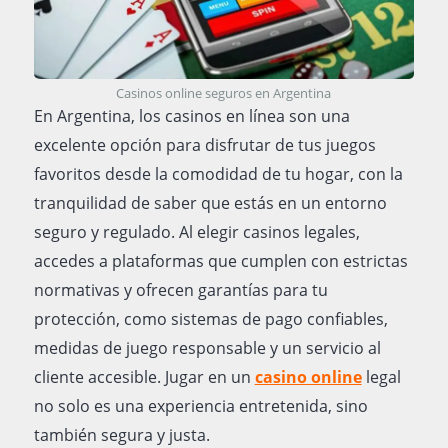
Casinos online seguros en Argentina
En Argentina, los casinos en línea son una
excelente opción para disfrutar de tus juegos
favoritos desde la comodidad de tu hogar, con la
tranquilidad de saber que estás en un entorno
seguro y regulado. Al elegir casinos legales,
accedes a plataformas que cumplen con estrictas
normativas y ofrecen garantías para tu
protección, como sistemas de pago confiables,
medidas de juego responsable y un servicio al
cliente accesible. Jugar en un
casino online
legal
no solo es una experiencia entretenida, sino
también segura y justa.