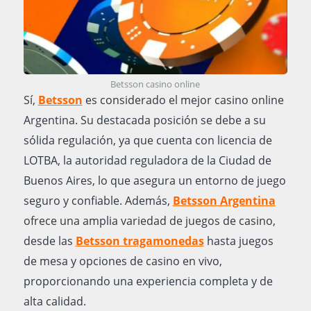
Betsson casino online
Sí,
Betsson
es considerado el mejor casino online
Argentina. Su destacada posición se debe a su
sólida regulación, ya que cuenta con licencia de
LOTBA, la autoridad reguladora de la Ciudad de
Buenos Aires, lo que asegura un entorno de juego
seguro y confiable. Además,
Betsson Argentina
ofrece una amplia variedad de juegos de casino,
desde las
Betsson tragamonedas
hasta juegos
de mesa y opciones de casino en vivo,
proporcionando una experiencia completa y de
alta calidad.