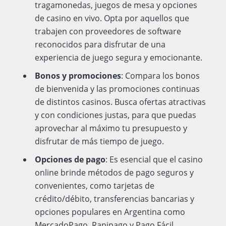
tragamonedas, juegos de mesa y opciones
de casino en vivo. Opta por aquellos que
trabajen con proveedores de software
reconocidos para disfrutar de una
experiencia de juego segura y emocionante.
Bonos y promociones
: Compara los bonos
de bienvenida y las promociones continuas
de distintos casinos. Busca ofertas atractivas
y con condiciones justas, para que puedas
aprovechar al máximo tu presupuesto y
disfrutar de más tiempo de juego.
Opciones de pago
: Es esencial que el casino
online brinde métodos de pago seguros y
convenientes, como tarjetas de
crédito/débito, transferencias bancarias y
opciones populares en Argentina como
MercadoPago, Rapipago y Pago Fácil.