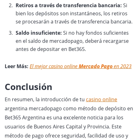
Retiros a través de transferencia bancaria:
Si
bien los depósitos son instantáneos, los retiros
se procesarán a través de transferencia bancaria.
Saldo insuficiente:
Si no hay fondos suficientes
en el saldo de mercadopago, deberá recargarse
antes de depositar en Bet365.
Leer Más:
El mejor casino online
Mercado Pago
en 2023
Conclusión
En resumen, la introducción de tu
casino online
argentina mercadopago como método de depósito en
Bet365 Argentina es una excelente noticia para los
usuarios de Buenos Aires Capital y Provincia. Este
método de pago ofrece seguridad, facilidad de uso y