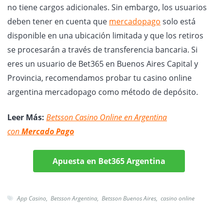
no tiene cargos adicionales. Sin embargo, los usuarios
deben tener en cuenta que
mercadopago
solo está
disponible en una ubicación limitada y que los retiros
se procesarán a través de transferencia bancaria. Si
eres un usuario de Bet365 en Buenos Aires Capital y
Provincia, recomendamos probar tu casino online
argentina mercadopago como método de depósito.
Leer Más:
Betsson Casino Online en Argentina
con
Mercado Pago
Apuesta en Bet365 Argentina
App Casino
,
Betsson Argentina
,
Betsson Buenos Aires
,
casino online