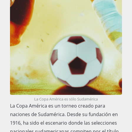
La Copa América es sólo Sudamérica
La Copa América es un torneo creado para
naciones de Sudamérica. Desde su fundación en
1916, ha sido el escenario donde las selecciones
nacionales sudamericanas compiten por el título