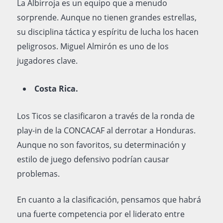
La Albirroja es un equipo que a menudo
sorprende. Aunque no tienen grandes estrellas,
su disciplina táctica y espíritu de lucha los hacen
peligrosos. Miguel Almirón es uno de los
jugadores clave.
Costa Rica.
Los Ticos se clasificaron a través de la ronda de
play-in de la CONCACAF al derrotar a Honduras.
Aunque no son favoritos, su determinación y
estilo de juego defensivo podrían causar
problemas.
En cuanto a la clasificación, pensamos que habrá
una fuerte competencia por el liderato entre