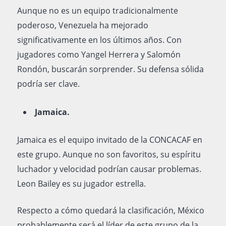
Aunque no es un equipo tradicionalmente
poderoso, Venezuela ha mejorado
significativamente en los últimos años. Con
jugadores como Yangel Herrera y Salomón
Rondón, buscarán sorprender. Su defensa sólida
podría ser clave.
Jamaica.
Jamaica es el equipo invitado de la CONCACAF en
este grupo. Aunque no son favoritos, su espíritu
luchador y velocidad podrían causar problemas.
Leon Bailey es su jugador estrella.
Respecto a cómo quedará la clasificación, México
probablemente será el líder de este grupo de la