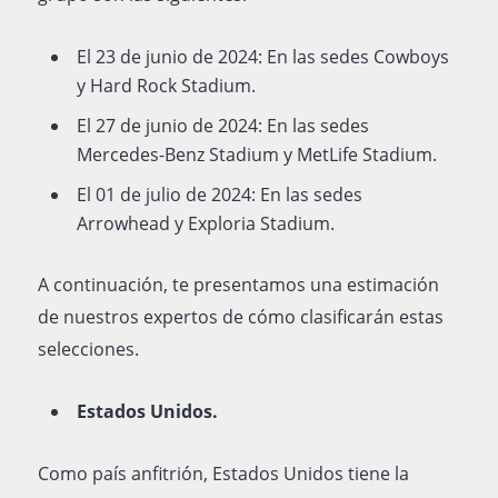
El 23 de junio de 2024: En las sedes Cowboys
y Hard Rock Stadium.
El 27 de junio de 2024: En las sedes
Mercedes-Benz Stadium y MetLife Stadium.
El 01 de julio de 2024: En las sedes
Arrowhead y Exploria Stadium.
A continuación, te presentamos una estimación
de nuestros expertos de cómo clasificarán estas
selecciones.
Estados Unidos.
Como país anfitrión, Estados Unidos tiene la