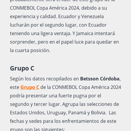
CONMEBOL Copa América 2024, debido a su
experiencia y calidad. Ecuador y Venezuela
lucharán por el segundo lugar, con Ecuador
teniendo una ligera ventaja. Y Jamaica intentará
sorprender, pero en el papel luce para quedar en
la cuarta posición.
Grupo C
Según los datos recopilados en
Betsson Córdoba
,
este
Grupo C
de la CONMEBOL Copa América 2024
podría presentar una fuerte pugna por el
segundo y tercer lugar. Agrupa las selecciones de
Estados Unidos, Uruguay, Panamá y Bolivia. Las
fechas y sedes para los enfrentamientos de este
grupo son las siguientes: