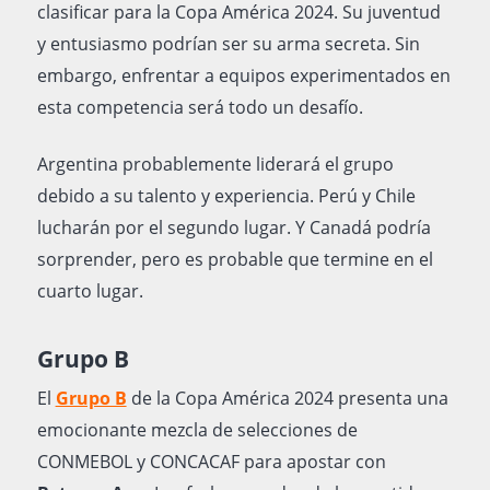
clasificar para la Copa América 2024. Su juventud
y entusiasmo podrían ser su arma secreta. Sin
embargo, enfrentar a equipos experimentados en
esta competencia será todo un desafío.
Argentina probablemente liderará el grupo
debido a su talento y experiencia. Perú y Chile
lucharán por el segundo lugar. Y Canadá podría
sorprender, pero es probable que termine en el
cuarto lugar.
Grupo B
El
Grupo B
de la Copa América 2024 presenta una
emocionante mezcla de selecciones de
CONMEBOL y CONCACAF para apostar con