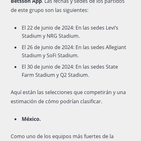
Betsson App
. Las fechas y sedes de los partidos
de este grupo son las siguientes:
El 22 de junio de 2024: En las sedes Levi’s
Stadium y NRG Stadium.
El 26 de junio de 2024: En las sedes Allegiant
Stadium y SoFi Stadium.
El 30 de junio de 2024: En las sedes State
Farm Stadium y Q2 Stadium.
Aquí están las selecciones que competirán y una
estimación de cómo podrían clasificar.
México.
Como uno de los equipos más fuertes de la