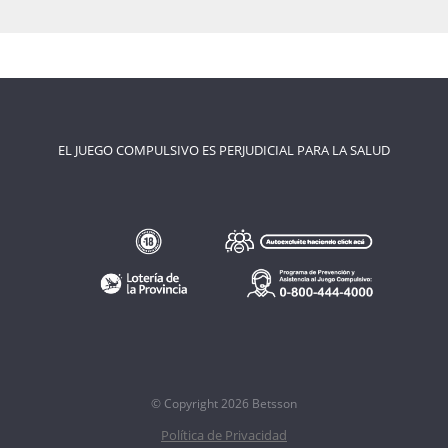
EL JUEGO COMPULSIVO ES PERJUDICIAL PARA LA SALUD
© Copyright
2026
Betsson
Política de Privacidad