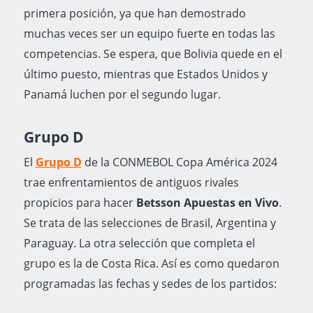
primera posición, ya que han demostrado
muchas veces ser un equipo fuerte en todas las
competencias. Se espera, que Bolivia quede en el
último puesto, mientras que Estados Unidos y
Panamá luchen por el segundo lugar.
Grupo D
El
Grupo D
de la CONMEBOL Copa América 2024
trae enfrentamientos de antiguos rivales
propicios para hacer
Betsson Apuestas en Vivo
.
Se trata de las selecciones de Brasil, Argentina y
Paraguay. La otra selección que completa el
grupo es la de Costa Rica. Así es como quedaron
programadas las fechas y sedes de los partidos: