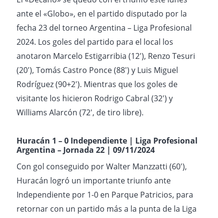
ante el «Globo», en el partido disputado por la
fecha 23 del torneo Argentina – Liga Profesional
2024. Los goles del partido para el local los
anotaron Marcelo Estigarribia (12′), Renzo Tesuri
(20′), Tomás Castro Ponce (88′) y Luis Miguel
Rodríguez (90+2′). Mientras que los goles de
visitante los hicieron Rodrigo Cabral (32′) y
Williams Alarcón (72′, de tiro libre).
Huracán
1 – 0 Independiente | Liga Profesional
Argentina – Jornada 22 | 09/11/2024
Con gol conseguido por Walter Manzzatti (60′),
Huracán logró un importante triunfo ante
Independiente por 1-0 en Parque Patricios, para
retornar con un partido más a la punta de la Liga