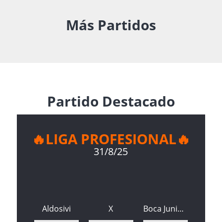
Más Partidos
Partido Destacado
🔥LIGA PROFESIONAL🔥
31/8/25
Aldosivi
X
Boca Juniors