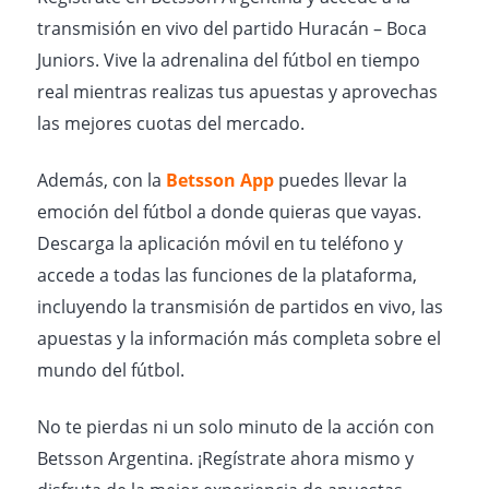
transmisión en vivo del partido Huracán – Boca
Juniors. Vive la adrenalina del fútbol en tiempo
real mientras realizas tus apuestas y aprovechas
las mejores cuotas del mercado.
Además, con la
Betsson App
puedes llevar la
emoción del fútbol a donde quieras que vayas.
Descarga la aplicación móvil en tu teléfono y
accede a todas las funciones de la plataforma,
incluyendo la transmisión de partidos en vivo, las
apuestas y la información más completa sobre el
mundo del fútbol.
No te pierdas ni un solo minuto de la acción con
Betsson Argentina. ¡Regístrate ahora mismo y