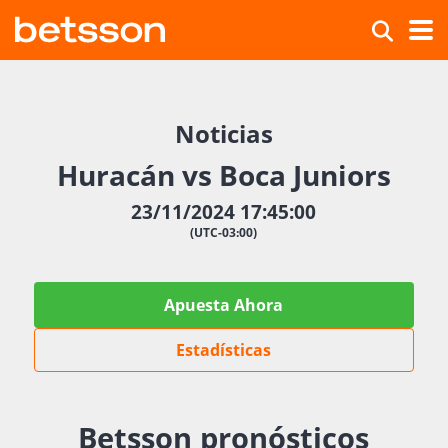
Noticias
Huracán vs Boca Juniors
23/11/2024 17:45:00
(UTC-03:00)
Apuesta Ahora
Estadísticas
Betsson pronósticos