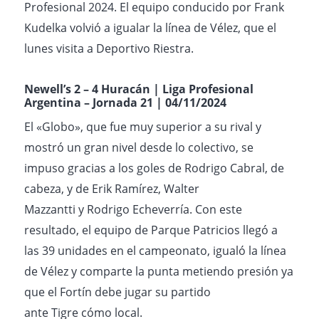
Profesional 2024. El equipo conducido por Frank
Kudelka volvió a igualar la línea de Vélez, que el
lunes visita a Deportivo Riestra.
Newell’s
2 – 4 Huracán | Liga Profesional
Argentina – Jornada 21 | 04/11/2024
El «Globo», que fue muy superior a su rival y
mostró un gran nivel desde lo colectivo, se
impuso gracias a los goles de Rodrigo Cabral, de
cabeza, y de Erik Ramírez, Walter
Mazzantti y Rodrigo Echeverría. Con este
resultado, el equipo de Parque Patricios llegó a
las 39 unidades en el campeonato, igualó la línea
de Vélez y comparte la punta metiendo presión ya
que el Fortín debe jugar su partido
ante Tigre cómo local.