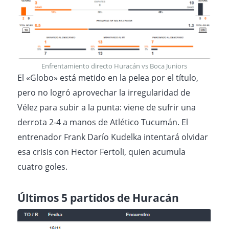
Enfrentamiento directo Huracán vs Boca Juniors
El «Globo» está metido en la pelea por el título,
pero no logró aprovechar la irregularidad de
Vélez para subir a la punta: viene de sufrir una
derrota 2-4 a manos de Atlético Tucumán. El
entrenador Frank Darío Kudelka intentará olvidar
esa crisis con Hector Fertoli, quien acumula
cuatro goles.
Últimos 5 partidos de Huracán