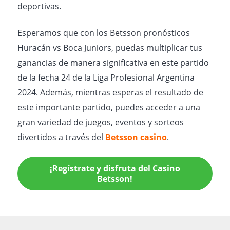
deportivas.
Esperamos que con los Betsson pronósticos
Huracán vs Boca Juniors, puedas multiplicar tus
ganancias de manera significativa en este partido
de la fecha 24 de la Liga Profesional Argentina
2024. Además, mientras esperas el resultado de
este importante partido, puedes acceder a una
gran variedad de juegos, eventos y sorteos
divertidos a través del
Betsson casino
.
¡Regístrate y disfruta del Casino
Betsson!