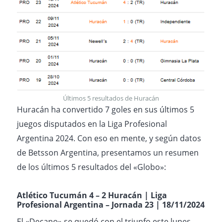
Últimos 5 resultados de Huracán
Huracán ha convertido 7 goles en sus últimos 5
juegos disputados en la Liga Profesional
Argentina 2024. Con eso en mente, y según datos
de Betsson Argentina, presentamos un resumen
de los últimos 5 resultados del «Globo»:
Atlético Tucumán
4 – 2 Huracán | Liga
Profesional Argentina – Jornada 23 | 18/11/2024
El «Decano» se quedó con el triunfo este lunes