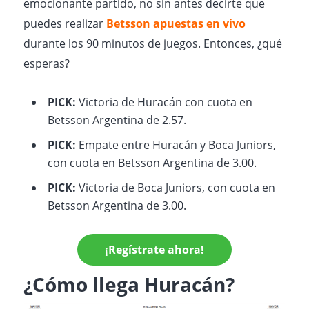
emocionante partido, no sin antes decirte que
puedes realizar
Betsson apuestas en vivo
durante los 90 minutos de juegos. Entonces, ¿qué
esperas?
PICK:
Victoria de Huracán con cuota en
Betsson Argentina de 2.57.
PICK:
Empate entre Huracán y Boca Juniors,
con cuota en Betsson Argentina de 3.00.
PICK:
Victoria de Boca Juniors, con cuota en
Betsson Argentina de 3.00.
¡Regístrate ahora!
¿Cómo llega Huracán?