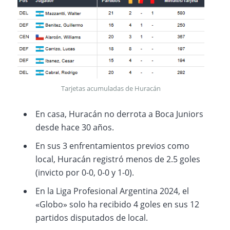
Tarjetas acumuladas de Huracán
En casa, Huracán no derrota a Boca Juniors
desde hace 30 años.
En sus 3 enfrentamientos previos como
local, Huracán registró menos de 2.5 goles
(invicto por 0-0, 0-0 y 1-0).
En la Liga Profesional Argentina 2024, el
«Globo» solo ha recibido 4 goles en sus 12
partidos disputados de local.