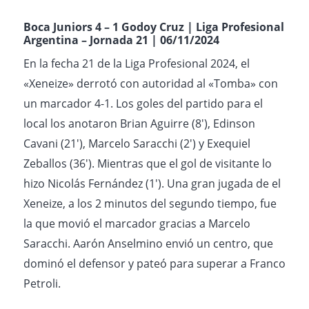
Boca Juniors
4 – 1 Godoy Cruz | Liga Profesional
Argentina – Jornada 21 | 06/11/2024
En la fecha 21 de la Liga Profesional 2024, el
«Xeneize» derrotó con autoridad al «Tomba» con
un marcador 4-1. Los goles del partido para el
local los anotaron Brian Aguirre (8′), Edinson
Cavani (21′), Marcelo Saracchi (2′) y Exequiel
Zeballos (36′). Mientras que el gol de visitante lo
hizo Nicolás Fernández (1′). Una gran jugada de el
Xeneize, a los 2 minutos del segundo tiempo, fue
la que movió el marcador gracias a Marcelo
Saracchi. Aarón Anselmino envió un centro, que
dominó el defensor y pateó para superar a Franco
Petroli.