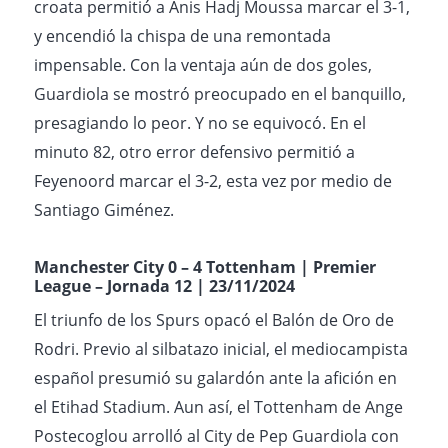
croata permitió a Anis Hadj Moussa marcar el 3-1,
y encendió la chispa de una remontada
impensable. Con la ventaja aún de dos goles,
Guardiola se mostró preocupado en el banquillo,
presagiando lo peor. Y no se equivocó. En el
minuto 82, otro error defensivo permitió a
Feyenoord marcar el 3-2, esta vez por medio de
Santiago Giménez.
Manchester City 0 – 4 Tottenham | Premier
League – Jornada 12 | 23/11/2024
El triunfo de los Spurs opacó el Balón de Oro de
Rodri. Previo al silbatazo inicial, el mediocampista
español presumió su galardón ante la afición en
el Etihad Stadium. Aun así, el Tottenham de Ange
Postecoglou arrolló al City de Pep Guardiola con