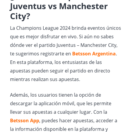
Juventus vs Manchester
City?
La Champions League 2024 brinda eventos únicos
que es mejor disfrutar en vivo. Si aún no sabes
dónde ver el partido Juventus – Manchester City,
te sugerimos registrarte en
Betsson Argentina
.
En esta plataforma, los entusiastas de las
apuestas pueden seguir el partido en directo
mientras realizan sus apuestas.
Además, los usuarios tienen la opción de
descargar la aplicación móvil, que les permite
llevar sus apuestas a cualquier lugar. Con la
Betsson App
, puedes hacer apuestas, acceder a
la información disponible en la plataforma y