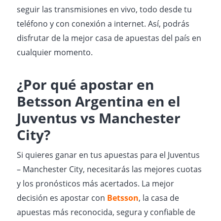
seguir las transmisiones en vivo, todo desde tu
teléfono y con conexión a internet. Así, podrás
disfrutar de la mejor casa de apuestas del país en
cualquier momento.
¿Por qué apostar en
Betsson Argentina en el
Juventus vs Manchester
City?
Si quieres ganar en tus apuestas para el Juventus
– Manchester City, necesitarás las mejores cuotas
y los pronósticos más acertados. La mejor
decisión es apostar con
Betsson
, la casa de
apuestas más reconocida, segura y confiable de