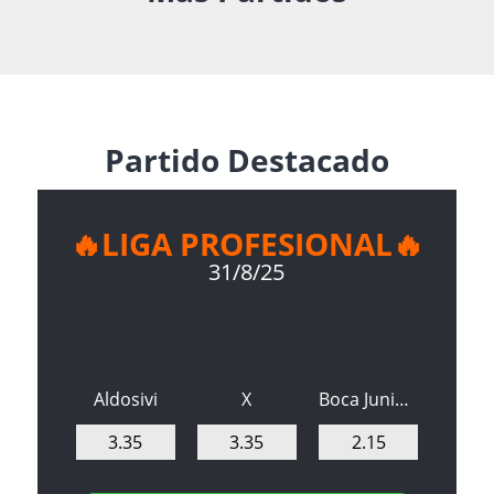
Partido Destacado
🔥LIGA PROFESIONAL🔥
31/8/25
Aldosivi
X
Boca Juniors
3.35
3.35
2.15