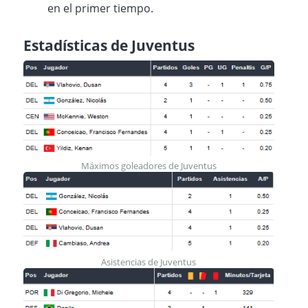
en el primer tiempo.
Estadísticas de Juventus
Máximos goleadores de Juventus
Asistencias de Juventus