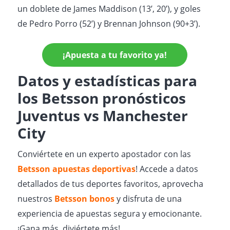
un doblete de James Maddison (13’, 20’), y goles
de Pedro Porro (52’) y Brennan Johnson (90+3’).
¡Apuesta a tu favorito ya!
Datos y estadísticas para
los Betsson pronósticos
Juventus vs Manchester
City
Conviértete en un experto apostador con las
Betsson apuestas deportivas
! Accede a datos
detallados de tus deportes favoritos, aprovecha
nuestros
Betsson bonos
y disfruta de una
experiencia de apuestas segura y emocionante.
¡Gana más, diviértete más!