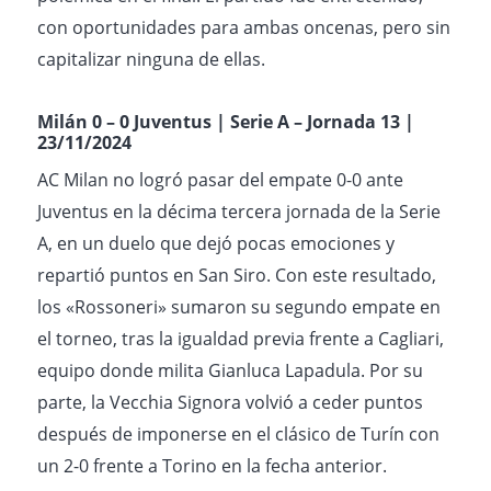
con oportunidades para ambas oncenas, pero sin
capitalizar ninguna de ellas.
Milán 0 – 0 Juventus | Serie A – Jornada 13 |
23/11/2024
AC Milan no logró pasar del empate 0-0 ante
Juventus en la décima tercera jornada de la Serie
A, en un duelo que dejó pocas emociones y
repartió puntos en San Siro. Con este resultado,
los «Rossoneri» sumaron su segundo empate en
el torneo, tras la igualdad previa frente a Cagliari,
equipo donde milita Gianluca Lapadula. Por su
parte, la Vecchia Signora volvió a ceder puntos
después de imponerse en el clásico de Turín con
un 2-0 frente a Torino en la fecha anterior.