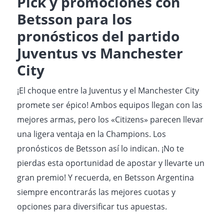
Pick y promociones con
Betsson para los
pronósticos del partido
Juventus vs Manchester
City
¡El choque entre la Juventus y el Manchester City
promete ser épico! Ambos equipos llegan con las
mejores armas, pero los «Citizens» parecen llevar
una ligera ventaja en la Champions. Los
pronósticos de Betsson así lo indican. ¡No te
pierdas esta oportunidad de apostar y llevarte un
gran premio! Y recuerda, en Betsson Argentina
siempre encontrarás las mejores cuotas y
opciones para diversificar tus apuestas.