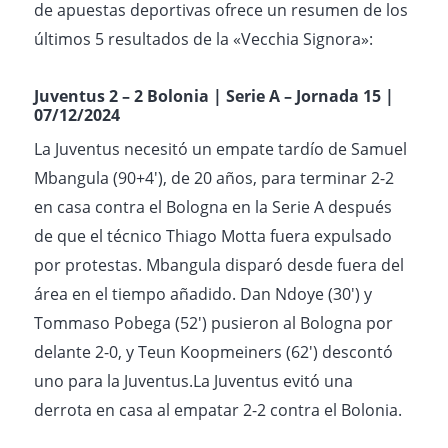
de apuestas deportivas ofrece un resumen de los
últimos 5 resultados de la «Vecchia Signora»:
Juventus 2 – 2 Bolonia | Serie A – Jornada 15 |
07/12/2024
La Juventus necesitó un empate tardío de Samuel
Mbangula (90+4′), de 20 años, para terminar 2-2
en casa contra el Bologna en la Serie A después
de que el técnico Thiago Motta fuera expulsado
por protestas. Mbangula disparó desde fuera del
área en el tiempo añadido. Dan Ndoye (30′) y
Tommaso Pobega (52′) pusieron al Bologna por
delante 2-0, y Teun Koopmeiners (62′) descontó
uno para la Juventus.La Juventus evitó una
derrota en casa al empatar 2-2 contra el Bolonia.