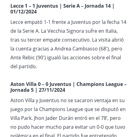
Lecce 1 – 1 Juventus | Serie A – Jornada 14 |
01/12/2024
Lecce empató 1-1 frente a Juventus por la fecha 14
de la Serie A. La Vecchia Signora sufre en Italia,
tras su tercer empate consecutivo. La visita abrió
la cuenta gracias a Andrea Cambiasso (68′), pero
Ante Rebic (90′) igualó las acciones sobre el final
del partido.
Aston Villa 0 – 0 Juventus | Champions League –
Jornada 5 | 27/11/2024
Aston Villa y Juventus no se sacaron ventaja en su
juego por la Champions League que se disputó en
Villa Park. Jhon Jader Durán entró en el 78’, pero
no pudo hacer mucho para evitar un 0-0 que tuvo
polémica en el final. El partido fue entretenido,