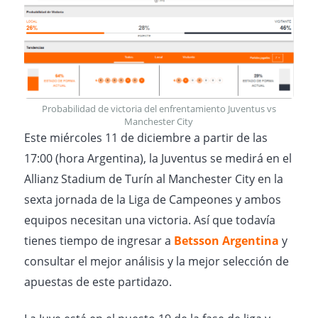
Probabilidad de victoria del enfrentamiento Juventus vs
Manchester City
Este miércoles 11 de diciembre a partir de las
17:00 (hora Argentina), la Juventus se medirá en el
Allianz Stadium de Turín al Manchester City en la
sexta jornada de la Liga de Campeones y ambos
equipos necesitan una victoria. Así que todavía
tienes tiempo de ingresar a
Betsson Argentina
y
consultar el mejor análisis y la mejor selección de
apuestas de este partidazo.