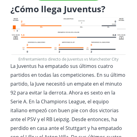
¿Cómo llega Juventus?
Enfrentamiento directo de Juventus vs Manchester City
La Juventus ha empatado sus últimos cuatro
partidos en todas las competiciones. En su último
partido, la Juve necesitó un empate en el minuto
92 para evitar la derrota. Ahora es sexto en la
Serie A. En la Champions League, el equipo
italiano empezó con buen pie con dos victorias
ante el PSV y el RB Leipzig. Desde entonces, ha
perdido en casa ante el Stuttgart y ha empatado
con el Lille y el Aston Villa. De sus últimos cuatro