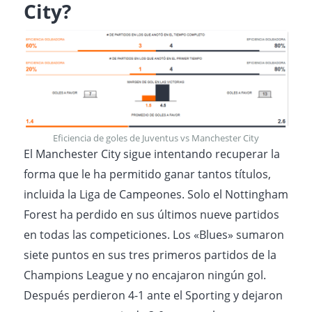
City?
Eficiencia de goles de Juventus vs Manchester City
El Manchester City sigue intentando recuperar la
forma que le ha permitido ganar tantos títulos,
incluida la Liga de Campeones. Solo el Nottingham
Forest ha perdido en sus últimos nueve partidos
en todas las competiciones. Los «Blues» sumaron
siete puntos en sus tres primeros partidos de la
Champions League y no encajaron ningún gol.
Después perdieron 4-1 ante el Sporting y dejaron