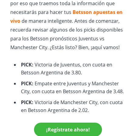
por eso que traemos toda la información que
necesitarás para hacer tus
Betsson apuestas en
vivo
de manera inteligente. Antes de comenzar,
recuerda revisar algunos de los picks disponibles
para los Betsson pronósticos Juventus vs
Manchester City. ¿Estás listo? Bien, ¡aquí vamos!
PICK:
Victoria de Juventus, con cuota en
Betsson Argentina de 3.80.
PICK:
Empate entre Juventus y Manchester
City, con cuota en Betsson Argentina de 3.48.
PICK:
Victoria de Manchester City, con cuota
en Betsson Argentina de 2.02.
¡Regístrate ahora!