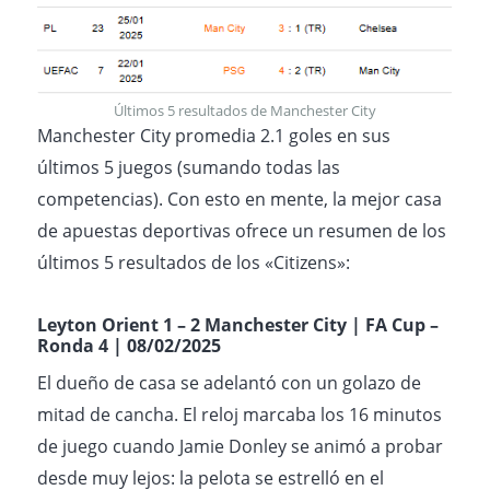
Últimos 5 resultados de Manchester City
Manchester City promedia 2.1 goles en sus
últimos 5 juegos (sumando todas las
competencias). Con esto en mente, la mejor casa
de apuestas deportivas ofrece un resumen de los
últimos 5 resultados de los «Citizens»:
Leyton Orient 1 – 2 Manchester City | FA Cup –
Ronda 4 | 08/02/2025
El dueño de casa se adelantó con un golazo de
mitad de cancha. El reloj marcaba los 16 minutos
de juego cuando Jamie Donley se animó a probar
desde muy lejos: la pelota se estrelló en el