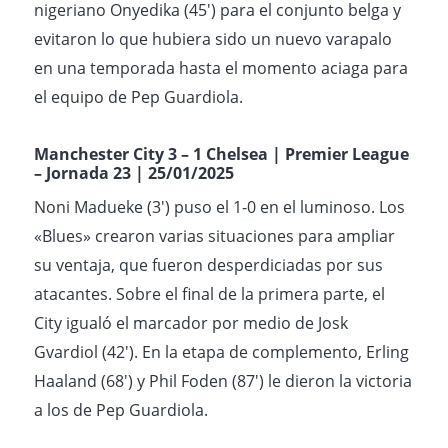
nigeriano Onyedika (45′) para el conjunto belga y
evitaron lo que hubiera sido un nuevo varapalo
en una temporada hasta el momento aciaga para
el equipo de Pep Guardiola.
Manchester City 3 – 1 Chelsea | Premier League
– Jornada 23 | 25/01/2025
Noni Madueke (3′) puso el 1-0 en el luminoso. Los
«Blues» crearon varias situaciones para ampliar
su ventaja, que fueron desperdiciadas por sus
atacantes. Sobre el final de la primera parte, el
City igualó el marcador por medio de Josk
Gvardiol (42′). En la etapa de complemento, Erling
Haaland (68′) y Phil Foden (87′) le dieron la victoria
a los de Pep Guardiola.