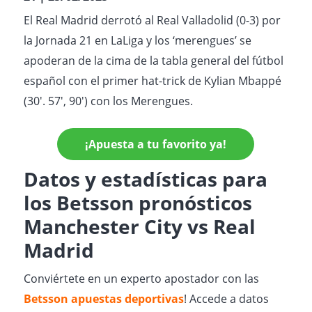
El Real Madrid derrotó al Real Valladolid (0-3) por
la Jornada 21 en LaLiga y los ‘merengues’ se
apoderan de la cima de la tabla general del fútbol
español con el primer hat-trick de Kylian Mbappé
(30′. 57′, 90′) con los Merengues.
¡Apuesta a tu favorito ya!
Datos y estadísticas para
los Betsson pronósticos
Manchester City vs Real
Madrid
Conviértete en un experto apostador con las
Betsson apuestas deportivas
! Accede a datos