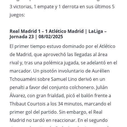
3 victorias, 1 empate y 1 derrota en sus últimos 5
juegos:
Real Madrid 1 – 1 Atlético Madrid | LaLiga –
Jornada 23 | 08/02/2025
El primer tiempo estuvo dominado por el Atlético
de Madrid, que aprovechó las llegadas al área
rival y, tras una polémica jugada, se adelantó en el
marcador. Un pisotón involuntario de Aurélien
Tchouaméni sobre Samuel Lino derivó en un
penalti a favor del conjunto colchonero. Julián
Álvarez, con gran frialdad, picó el balón frente a
Thibaut Courtois a los 34 minutos, marcando el
primer gol del partido. Sin embargo, el Real
Madrid no tardó en reaccionar. En el segundo