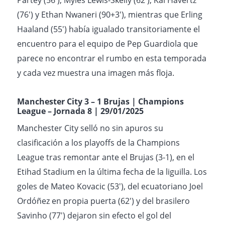
(76′) y Ethan Nwaneri (90+3′), mientras que Erling
Haaland (55′) había igualado transitoriamente el
encuentro para el equipo de Pep Guardiola que
parece no encontrar el rumbo en esta temporada
y cada vez muestra una imagen más floja.
Manchester City 3 – 1 Brujas | Champions
League – Jornada 8 | 29/01/2025
Manchester City selló no sin apuros su
clasificación a los playoffs de la Champions
League tras remontar ante el Brujas (3-1), en el
Etihad Stadium en la última fecha de la liguilla. Los
goles de Mateo Kovacic (53′), del ecuatoriano Joel
Ordóñez en propia puerta (62′) y del brasilero
Savinho (77′) dejaron sin efecto el gol del