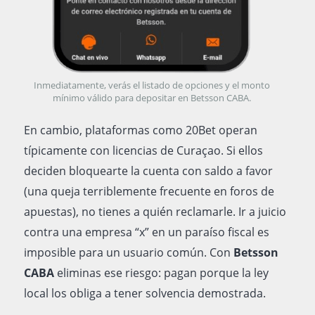
Inmediatamente, verás el listado de opciones y el monto
mínimo válido para depositar en Betsson CABA.
En cambio, plataformas como 20Bet operan
típicamente con licencias de Curaçao. Si ellos
deciden bloquearte la cuenta con saldo a favor
(una queja terriblemente frecuente en foros de
apuestas), no tienes a quién reclamarle. Ir a juicio
contra una empresa “x” en un paraíso fiscal es
imposible para un usuario común. Con
Betsson
CABA
eliminas ese riesgo: pagan porque la ley
local los obliga a tener solvencia demostrada.