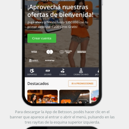
Para descargar la App de Betsson, podés hacer clic en el
banner que aparece al entrar o abrir el menú, pulsando en las
tres rayitas de la esquina superior izquierda.