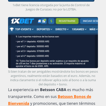
1xBet tiene licencia otorgada por la Junta de Control de
Juegos de Curazao; no por la LOTBA.
Si bien tratan de ser amigables mostrándote los bonos en pesos
argentinos, realmente están basados en el euro. Además, no
indica claramente si el rollover aplica solo al bono o a la suma
del depósito + bono.
La experiencia en
Betsson CABA
es mucho más
transparente. Como en sus
Betsson Bonos de
Bienvenida
y promociones, que tienen términos