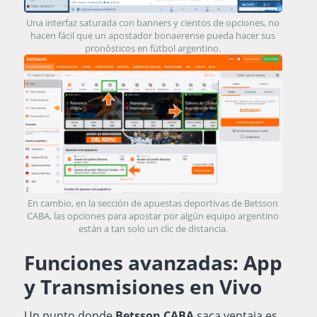
Una interfaz saturada con banners y cientos de opciones, no
hacen fácil que un apostador bonaerense pueda hacer sus
pronósticos en fútbol argentino.
En cambio, en la sección de apuestas deportivas de Betsson
CABA, las opciones para apostar por algún equipo argentino
están a tan solo un clic de distancia.
Funciones avanzadas: App
y Transmisiones en Vivo
Un punto donde
Betsson CABA
saca ventaja es