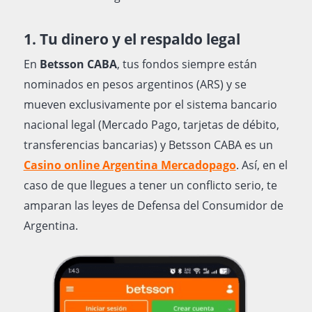
1. Tu dinero y el respaldo legal
En
Betsson CABA
, tus fondos siempre están
nominados en pesos argentinos (ARS) y se
mueven exclusivamente por el sistema bancario
nacional legal (Mercado Pago, tarjetas de débito,
transferencias bancarias) y Betsson CABA es un
Casino online Argentina Mercadopago
. Así, en el
caso de que llegues a tener un conflicto serio, te
amparan las leyes de Defensa del Consumidor de
Argentina.