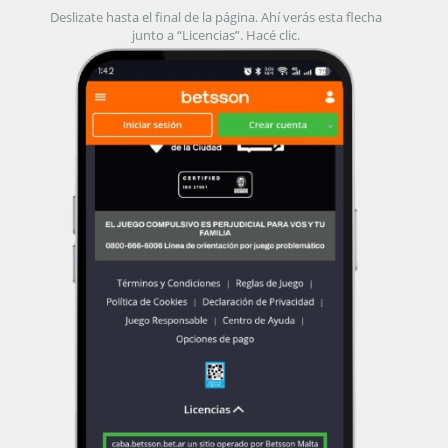
Deslizate hasta el final de la página. Ahí verás esta flecha
junto a “Licencias”. Hacé clic.