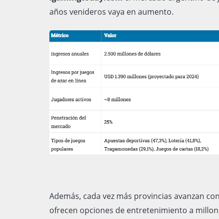
años venideros vaya en aumento.
Además, cada vez más provincias avanzan con 
ofrecen opciones de entretenimiento a millone