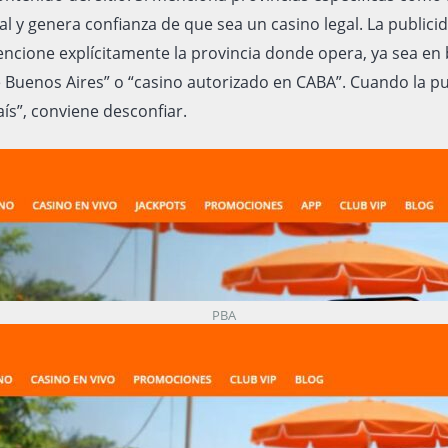
l y genera confianza de que sea un casino legal. La publici
 mencione explícitamente la provincia donde opera, ya sea e
 Buenos Aires” o “casino autorizado en CABA”. Cuando la pub
ís”, conviene desconfiar.
PBA