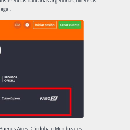
nsferencias bancarias argentinas, billeteras
egal.
o Buenos Aires, Córdoba o Mendoza, es