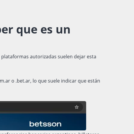
er que es un
as plataformas autorizadas suelen dejar esta
.ar o .bet.ar, lo que suele indicar que están