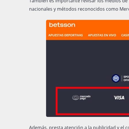
También es importante revisar los medios de p
nacionales y métodos reconocidos como Mercad
Además, presta atención a la publicidad y el 