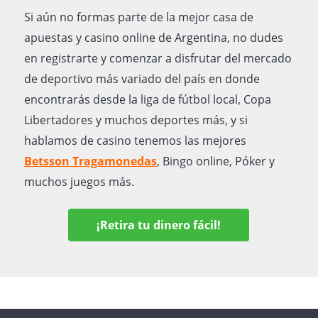
Si aún no formas parte de la mejor casa de
apuestas y casino online de Argentina, no dudes
en registrarte y comenzar a disfrutar del mercado
de deportivo más variado del país en donde
encontrarás desde la liga de fútbol local, Copa
Libertadores y muchos deportes más, y si
hablamos de casino tenemos las mejores
Betsson Tragamonedas
, Bingo online, Póker y
muchos juegos más.
¡Retira tu dinero fácil!