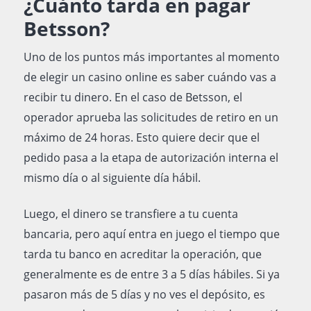
¿Cuánto tarda en pagar
Betsson?
Uno de los puntos más importantes al momento
de elegir un casino online es saber cuándo vas a
recibir tu dinero. En el caso de Betsson, el
operador aprueba las solicitudes de retiro en un
máximo de 24 horas. Esto quiere decir que el
pedido pasa a la etapa de autorización interna el
mismo día o al siguiente día hábil.
Luego, el dinero se transfiere a tu cuenta
bancaria, pero aquí entra en juego el tiempo que
tarda tu banco en acreditar la operación, que
generalmente es de entre 3 a 5 días hábiles. Si ya
pasaron más de 5 días y no ves el depósito, es