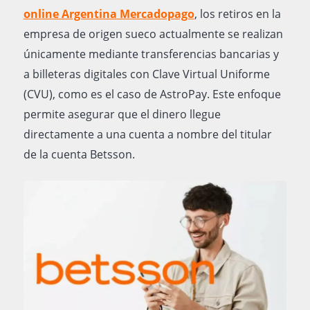
online Argentina Mercadopago
, los retiros en la
empresa de origen sueco actualmente se realizan
únicamente mediante transferencias bancarias y
a billeteras digitales con Clave Virtual Uniforme
(CVU), como es el caso de AstroPay. Este enfoque
permite asegurar que el dinero llegue
directamente a una cuenta a nombre del titular
de la cuenta Betsson.