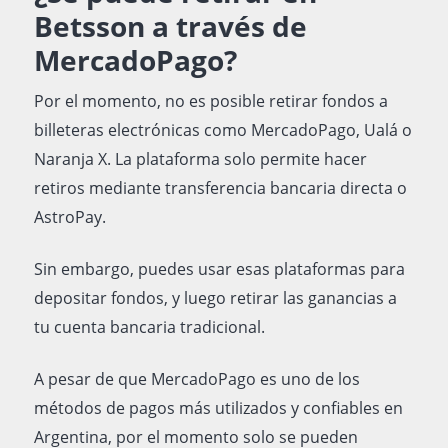
Betsson a través de
MercadoPago?
Por el momento, no es posible retirar fondos a
billeteras electrónicas como MercadoPago, Ualá o
Naranja X. La plataforma solo permite hacer
retiros mediante transferencia bancaria directa o
AstroPay.
Sin embargo, puedes usar esas plataformas para
depositar fondos, y luego retirar las ganancias a
tu cuenta bancaria tradicional.
A pesar de que MercadoPago es uno de los
métodos de pagos más utilizados y confiables en
Argentina, por el momento solo se pueden