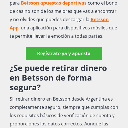
para
Betsson apuestas deportivas
como el bono
de casino son de los mejores que vas a encontrar
y no olvides que puedes descargar la
Betsson
App
, una aplicación para dispositivos móviles que
te permite llevar la emoción a todas partes.
Regístrate ya y apuesta
¿Se puede retirar dinero
en Betsson de forma
segura?
Sí, retirar dinero en Betsson desde Argentina es
completamente seguro, siempre que cumplas con
los requisitos básicos de verificación de cuenta y
proporciones los datos correctos. Aunque las