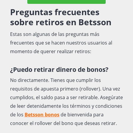
Preguntas frecuentes
sobre retiros en Betsson
Estas son algunas de las preguntas más
frecuentes que se hacen nuestros usuarios al
momento de querer realizar retiros:
¿Puedo retirar dinero de bonos?
No directamente. Tienes que cumplir los
requisitos de apuesta primero (rollover). Una vez
cumplidos, el saldo pasa a ser retirable. Asegúrate
de leer detenidamente los términos y condiciones
de los
Betsson bonos
de bienvenida para
conocer el rollover del bono que deseas retirar.