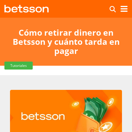
Cómo retirar dinero en
Betsson y cuánto tarda en
pagar
Tutoriales