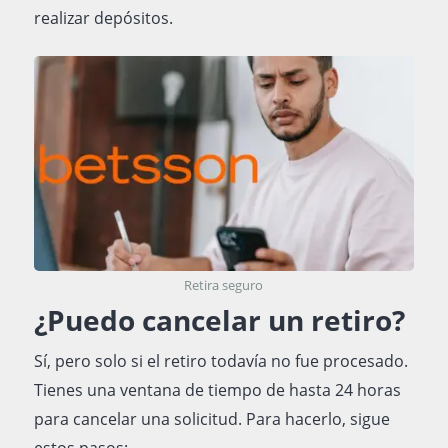
realizar depósitos.
Retira seguro
¿Puedo cancelar un retiro?
Sí, pero solo si el retiro todavía no fue procesado.
Tienes una ventana de tiempo de hasta 24 horas
para cancelar una solicitud. Para hacerlo, sigue