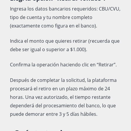
Ingresa los datos bancarios requeridos: CBU/CVU,
tipo de cuenta y tu nombre completo
(exactamente como figura en el banco).
Indica el monto que quieres retirar (recuerda que
debe ser igual o superior a $1.000).
Confirma la operación haciendo clic en “Retirar”.
Después de completar la solicitud, la plataforma
procesará el retiro en un plazo máximo de 24
horas. Una vez autorizado, el tiempo restante
dependerá del procesamiento del banco, lo que
puede demorar entre 3 y 5 días hábiles.