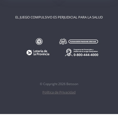
EL JUEGO COMPULSIVO ES PERJUDICIAL PARA LA SALUD
© Copyright
2026
Betsson
Política de Privacidad