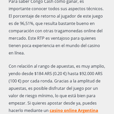
Para saber Congo Cash cómo ganar, es
importante conocer todos sus aspectos técnicos.
El porcentaje de retorno al jugador de este juego
es de 96,51%, que resulta bastante bueno en
comparación con otras tragamonedas online del
mercado. Este RTP es ventajoso para quienes
tienen poca experiencia en el mundo del casino
en línea.
Con relación al rango de apuestas, es muy amplio,
yendo desde $184 ARS (0.20 €) hasta $92.000 ARS
(100 €) por cada ronda. Gracias a la amplitud de
apuestas, es posible disfrutar del juego por un
valor de riesgo mínimo, lo que está bien para
empezar. Si quieres apostar desde ya, puedes
hacerlo mediante un
casino online Argentina