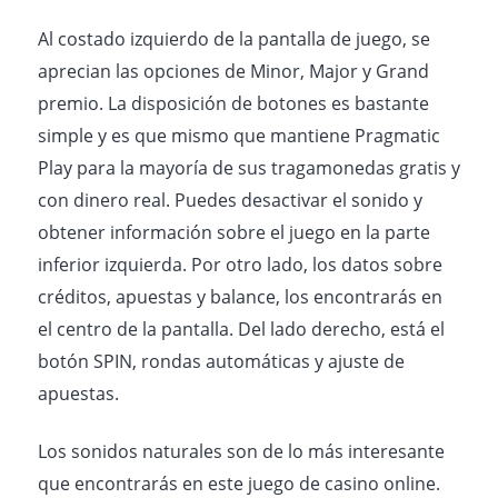
Al costado izquierdo de la pantalla de juego, se
aprecian las opciones de Minor, Major y Grand
premio. La disposición de botones es bastante
simple y es que mismo que mantiene Pragmatic
Play para la mayoría de sus tragamonedas gratis y
con dinero real. Puedes desactivar el sonido y
obtener información sobre el juego en la parte
inferior izquierda. Por otro lado, los datos sobre
créditos, apuestas y balance, los encontrarás en
el centro de la pantalla. Del lado derecho, está el
botón SPIN, rondas automáticas y ajuste de
apuestas.
Los sonidos naturales son de lo más interesante
que encontrarás en este juego de casino online.