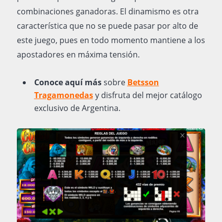
combinaciones ganadoras. El dinamismo es otra
característica que no se puede pasar por alto de
este juego, pues en todo momento mantiene a los
apostadores en máxima tensión.
Conoce aquí más
sobre
Betsson
Tragamonedas
y disfruta del mejor catálogo
exclusivo de Argentina.