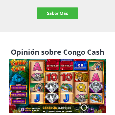
Saber Más
Opinión sobre Congo Cash