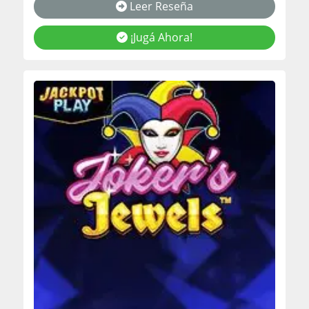
Leer Reseña
¡Jugá Ahora!