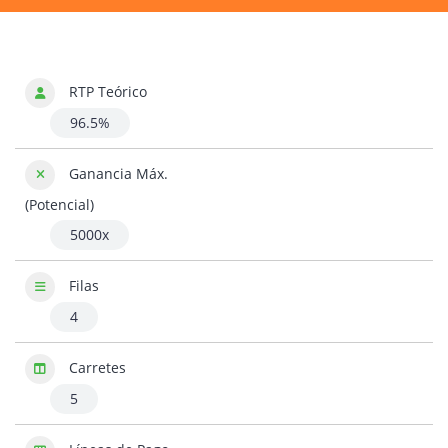
RTP Teórico
96.5%
Ganancia Máx.
(Potencial)
5000x
Filas
4
Carretes
5