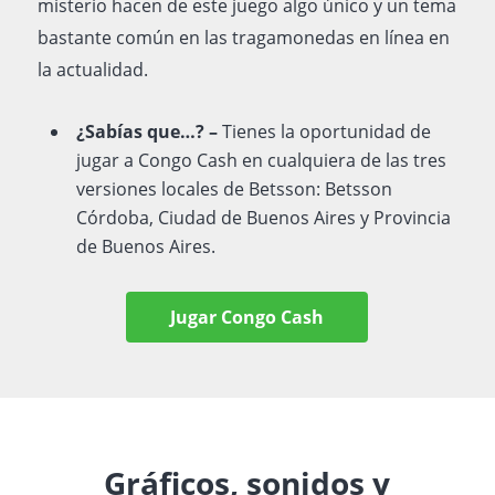
misterio hacen de este juego algo único y un tema
bastante común en las tragamonedas en línea en
la actualidad.
¿Sabías que…? –
Tienes la oportunidad de
jugar a Congo Cash en cualquiera de las tres
versiones locales de Betsson: Betsson
Córdoba, Ciudad de Buenos Aires y Provincia
de Buenos Aires.
Jugar Congo Cash
Gráficos, sonidos y