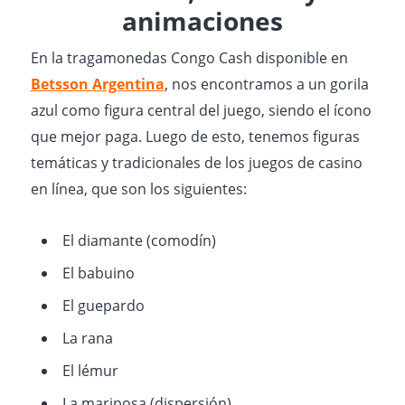
animaciones
En la tragamonedas Congo Cash disponible en
Betsson
A
rgentina
, nos encontramos a un gorila
azul como figura central del juego, siendo el ícono
que mejor paga. Luego de esto, tenemos figuras
temáticas y tradicionales de los juegos de casino
en línea, que son los siguientes:
El diamante (comodín)
El babuino
El guepardo
La rana
El lémur
La mariposa (dispersión).