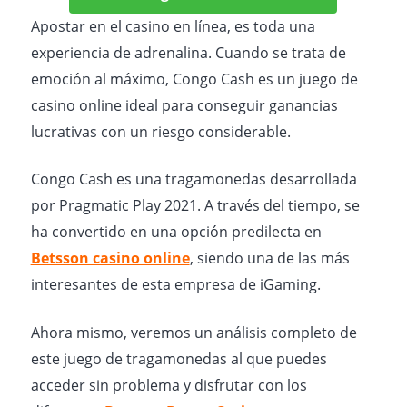
Apostar en el casino en línea, es toda una
experiencia de adrenalina. Cuando se trata de
emoción al máximo, Congo Cash es un juego de
casino online ideal para conseguir ganancias
lucrativas con un riesgo considerable.
Congo Cash es una tragamonedas desarrollada
por Pragmatic Play 2021. A través del tiempo, se
ha convertido en una opción predilecta en
Betsson casino online
, siendo una de las más
interesantes de esta empresa de iGaming.
Ahora mismo, veremos un análisis completo de
este juego de tragamonedas al que puedes
acceder sin problema y disfrutar con los