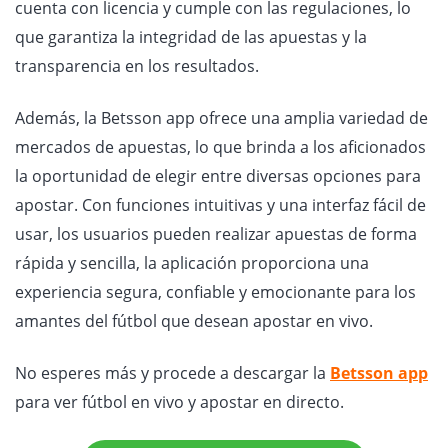
cuenta con licencia y cumple con las regulaciones, lo
que garantiza la integridad de las apuestas y la
transparencia en los resultados.
Además, la Betsson app ofrece una amplia variedad de
mercados de apuestas, lo que brinda a los aficionados
la oportunidad de elegir entre diversas opciones para
apostar. Con funciones intuitivas y una interfaz fácil de
usar, los usuarios pueden realizar apuestas de forma
rápida y sencilla, la aplicación proporciona una
experiencia segura, confiable y emocionante para los
amantes del fútbol que desean apostar en vivo.
No esperes más y procede a descargar la
Betsson app
para ver fútbol en vivo y apostar en directo.