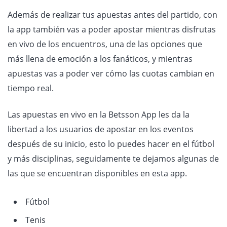
Además de realizar tus apuestas antes del partido, con
la app también vas a poder apostar mientras disfrutas
en vivo de los encuentros, una de las opciones que
más llena de emoción a los fanáticos, y mientras
apuestas vas a poder ver cómo las cuotas cambian en
tiempo real.
Las apuestas en vivo en la Betsson App les da la
libertad a los usuarios de apostar en los eventos
después de su inicio, esto lo puedes hacer en el fútbol
y más disciplinas, seguidamente te dejamos algunas de
las que se encuentran disponibles en esta app.
Fútbol
Tenis