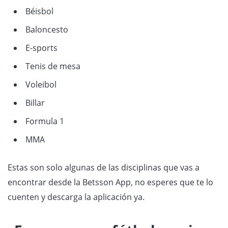
​​Béisbol
Baloncesto
E-sports
Tenis de mesa
Voleibol
Billar
Formula 1
MMA
Estas son solo algunas de las disciplinas que vas a
encontrar desde la Betsson App, no esperes que te lo
cuenten y descarga la aplicación ya.