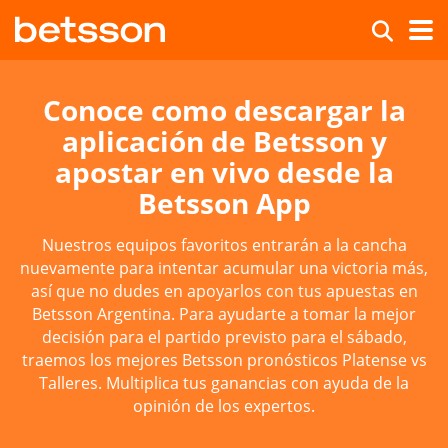
Conoce como descargar la
aplicación de Betsson y
apostar en vivo desde la
Betsson App
Nuestros equipos favoritos entrarán a la cancha
nuevamente para intentar acumular una victoria más,
así que no dudes en apoyarlos con tus apuestas en
Betsson Argentina. Para ayudarte a tomar la mejor
decisión para el partido previsto para el sábado,
traemos los mejores Betsson pronósticos Platense vs
Talleres. Multiplica tus ganancias con ayuda de la
opinión de los expertos.