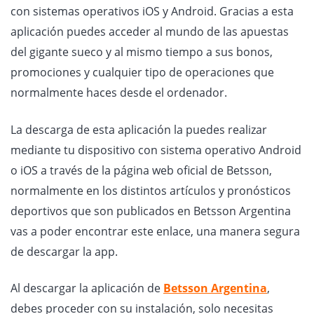
con sistemas operativos iOS y Android. Gracias a esta
aplicación puedes acceder al mundo de las apuestas
del gigante sueco y al mismo tiempo a sus bonos,
promociones y cualquier tipo de operaciones que
normalmente haces desde el ordenador.
La descarga de esta aplicación la puedes realizar
mediante tu dispositivo con sistema operativo Android
o iOS a través de la página web oficial de Betsson,
normalmente en los distintos artículos y pronósticos
deportivos que son publicados en Betsson Argentina
vas a poder encontrar este enlace, una manera segura
de descargar la app.
Al descargar la aplicación de
Betsson Argentina
,
debes proceder con su instalación, solo necesitas