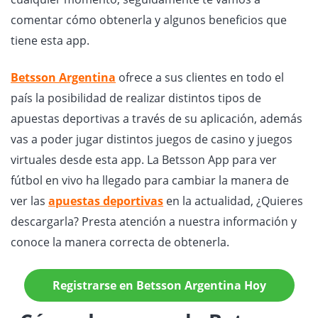
comentar cómo obtenerla y algunos beneficios que
tiene esta app.
Betsson Argentina
ofrece a sus clientes en todo el
país la posibilidad de realizar distintos tipos de
apuestas deportivas a través de su aplicación, además
vas a poder jugar distintos juegos de casino y juegos
virtuales desde esta app. La Betsson App para ver
fútbol en vivo ha llegado para cambiar la manera de
ver las
apuestas deportivas
en la actualidad, ¿Quieres
descargarla? Presta atención a nuestra información y
conoce la manera correcta de obtenerla.
Registrarse en Betsson Argentina Hoy