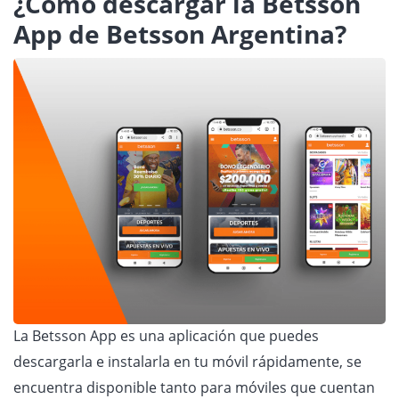
¿Cómo descargar la Betsson
App de Betsson Argentina?
La Betsson App es una aplicación que puedes
descargarla e instalarla en tu móvil rápidamente, se
encuentra disponible tanto para móviles que cuentan