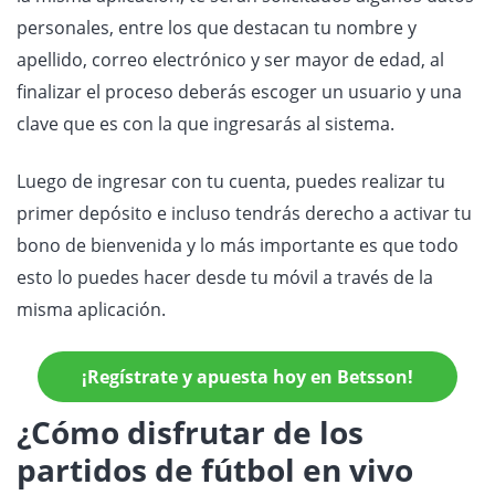
personales, entre los que destacan tu nombre y
apellido, correo electrónico y ser mayor de edad, al
finalizar el proceso deberás escoger un usuario y una
clave que es con la que ingresarás al sistema.
Luego de ingresar con tu cuenta, puedes realizar tu
primer depósito e incluso tendrás derecho a activar tu
bono de bienvenida y lo más importante es que todo
esto lo puedes hacer desde tu móvil a través de la
misma aplicación.
¡Regístrate y apuesta hoy en Betsson!
¿Cómo disfrutar de los
partidos de fútbol en vivo