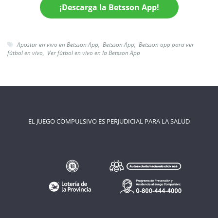
¡Descarga la Betsson App!
Apostar en vivo en Betsson App
,
Betsson App
,
Betsson app para ver
fútbol en vivo
,
Ver fútbol en vivo en la Betsson App
EL JUEGO COMPULSIVO ES PERJUDICIAL PARA LA SALUD