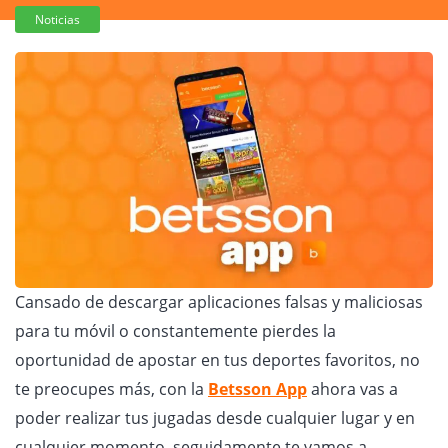
Noticias
Cansado de descargar aplicaciones falsas y maliciosas
para tu móvil o constantemente pierdes la
oportunidad de apostar en tus deportes favoritos, no
te preocupes más, con la
Betsson App
ahora vas a
poder realizar tus jugadas desde cualquier lugar y en
cualquier momento, seguidamente te vamos a