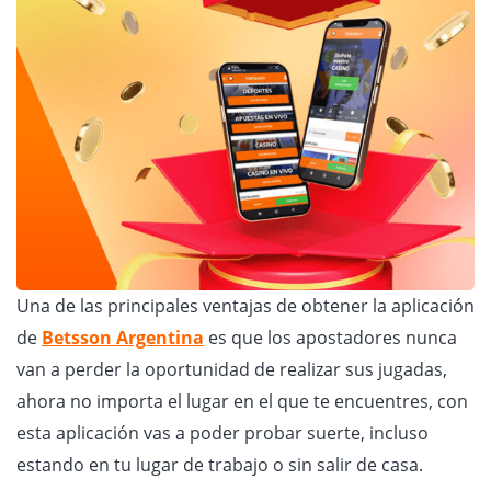
Una de las principales ventajas de obtener la aplicación
de
Betsson Argentina
es que los apostadores nunca
van a perder la oportunidad de realizar sus jugadas,
ahora no importa el lugar en el que te encuentres, con
esta aplicación vas a poder probar suerte, incluso
estando en tu lugar de trabajo o sin salir de casa.